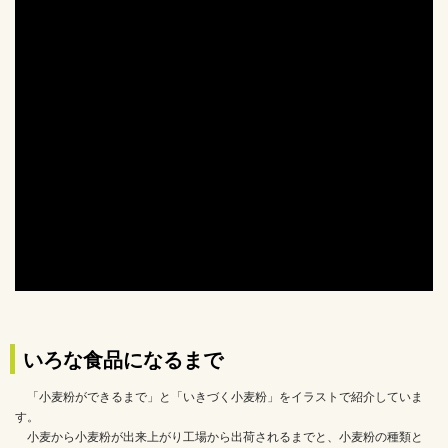
ろいろな食品になるまで
「小麦粉ができるまで」と「いきづく小麦粉」をイラストで紹介していま
す。
小麦から小麦粉が出来上がり工場から出荷されるまでと、小麦粉の種類と