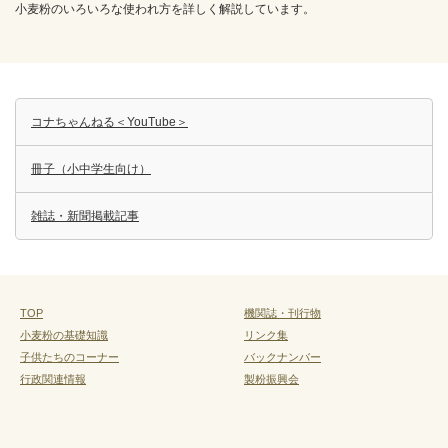
小麦粉のいろいろな使われ方を詳しく解説しています。
コナちゃんねる＜YouTube＞
冊子（小中学生向け）
雑誌・新聞掲載記事
TOP
機関誌・刊行物
小麦粉の基礎知識
リンク集
子供たちのコーナー
バックナンバー
行政関連情報
製粉振興会