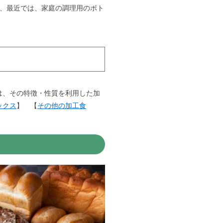
、最近では、家庭の調理用のボト
は、その特徴・性質を利用した加
ックス
】
【
その他の加工食