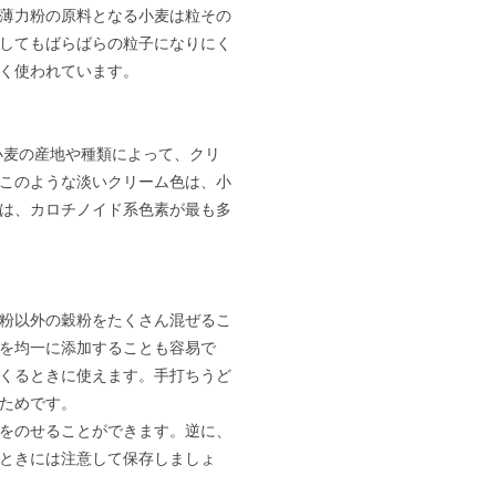
薄力粉の原料となる小麦は粒その
してもばらばらの粒子になりにく
く使われています。
麦の産地や種類によって、クリ
このような淡いクリーム色は、小
は、カロチノイド系色素が最も多
粉以外の穀粉をたくさん混ぜるこ
を均一に添加することも容易で
くるときに使えます。手打ちうど
ためです。
をのせることができます。逆に、
ときには注意して保存しましょ