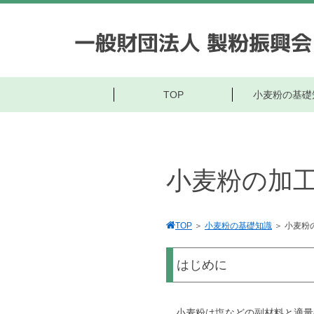
一般財団法人 製粉振興会
TOP
小麦粉の基礎
小麦粉の加
TOP
＞
小麦粉の基礎知識
＞
小麦粉
はじめに
小麦粉は塩などの副材料と適量