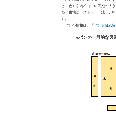
さ、色）や内相（中の気泡の大き
ね）生地法（ストレート法）、中
す｡
（パンの情報は、「
パン食普及協
●パンの一般的な製