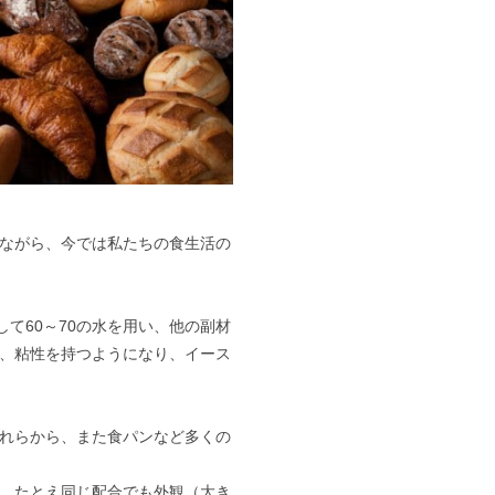
ながら、今では私たちの食生活の
て60～70の水を用い、他の副材
、粘性を持つようになり、イース
れらから、また食パンなど多くの
、たとえ同じ配合でも外観（大き