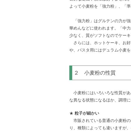
よって小麦粉を「強力粉」、「準
「強力粉」はグルテンの力が強
華めんなどに使われます。「中力
少なく、質がソフトなのでケーキ
さらには、ホットケーキ、お好
や、パスタ用にはデュラム小麦を
２ 小麦粉の性質
小麦粉にはいろいろな性質があ
な異なる状態になるほか、調理に
★
粒子が細かい
市販されている普通の小麦粉の粒
り、種類によっても違いますが、