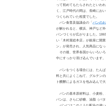
って初めてもたらされたといわれ
く、江戸時代の間は、長崎におい
つくられていた程度でした。
パン食普及協議会の「
パンのお
が解かれると、横浜、神戸など外
パンづくりが広がりました。18
い「木村屋総本店」が銀座に開業
ン」が発売され、人気商品になっ
その後、世界各国からいろいろ
中にすっかり溶け込んでいます。
パンをつくる場合には、たんぱく
料と共によくこねて、グルテンの
ト醗酵によるガスを包み込んで大
パンの基本原材料は、小麦粉、
パンは、さらに砂糖、油脂（バタ
パンにはこのような配合の違い