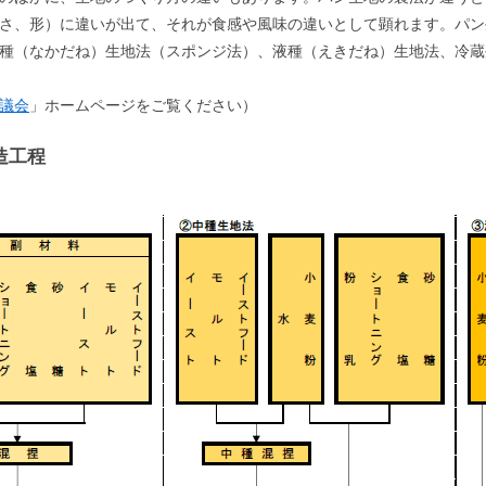
さ、形）に違いが出て、それが食感や風味の違いとして顕れます。パン
種（なかだね）生地法（スポンジ法）、液種（えきだね）生地法、冷蔵
議会
」ホームページをご覧ください）
造工程