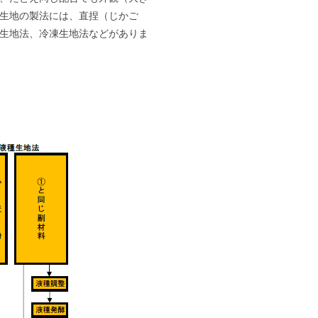
生地の製法には、直捏（じかご
生地法、冷凍生地法などがありま